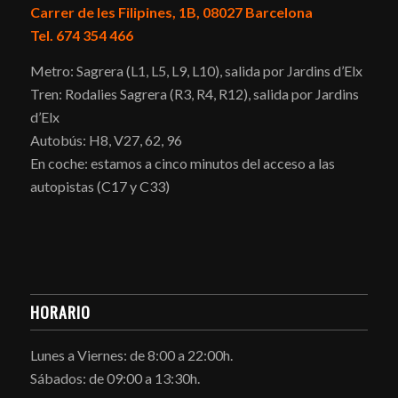
Carrer de les Filipines, 1B, 08027 Barcelona
Tel. 674 354 466
Metro: Sagrera (L1, L5, L9, L10), salida por Jardins d’Elx
Tren: Rodalies Sagrera (R3, R4, R12), salida por Jardins
d’Elx
Autobús: H8, V27, 62, 96
En coche: estamos a cinco minutos del acceso a las
autopistas (C17 y C33)
HORARIO
Lunes a Viernes: de 8:00 a 22:00h.
Sábados: de 09:00 a 13:30h.