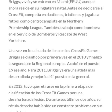
Briggs, vivió y se entrenó en Miami (EEUU) aunque
ahora reside en su Inglaterra natal. Antes de dedicarse a
CrossFit, competía en duatlones, triatlones y jugaba a
fútbol como centrocampista en la Northern
Premiership League. También, trabajó como bombera
en el Servicio de Bomberos y Rescate de West
Yorkshire.
Una vez en focalizada de lleno en los CrossFit Games,
Briggs se clasificó por primera vez en el 2010 y finalizó
la segunda en la Regional europea. Acabó en el puesto
19 ese año. Para 2011, Briggs ya era una atleta más
desarrollada y mejoró al 4º puesto en la general.
En 2012, tuvo que retirarse en la primera etapa de
clasificación de los CrossFit Games por una
desafortunada lesión. Durante sus últimos dos años, su
rótula derecha había sido un constante problema en sus