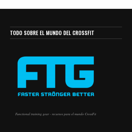
TODO SOBRE EL MUNDO DEL CROSSFIT
Functional training gear - recursos para el mundo CrossFit