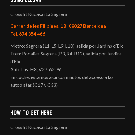
Crossfit Kudasai La Sagrera
Carrer de les Filipines, 1B, 08027 Barcelona
Tel. 674 354 466
Metro: Sagrera (L1, L5, L9, L10), salida por Jardins d’Elx
Tren: Rodalies Sagrera (R3, R4, R12), salida por Jardins
d’Elx
Autobús: H8, V27, 62, 96
En coche: estamos a cinco minutos del acceso a las
autopistas (C17 y C33)
HOW TO GET HERE
Crossfit Kudasai La Sagrera