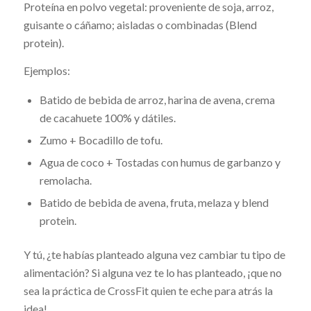
Proteína en polvo vegetal: proveniente de soja, arroz,
guisante o cáñamo; aisladas o combinadas (Blend
protein).
Ejemplos:
Batido de bebida de arroz, harina de avena, crema
de cacahuete 100% y dátiles.
Zumo + Bocadillo de tofu.
Agua de coco + Tostadas con humus de garbanzo y
remolacha.
Batido de bebida de avena, fruta, melaza y blend
protein.
Y tú, ¿te habías planteado alguna vez cambiar tu tipo de
alimentación? Si alguna vez te lo has planteado, ¡que no
sea la práctica de CrossFit quien te eche para atrás la
idea!