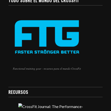
TODO SOBRE EL MUNDO DEL CROSSFIT
Functional training gear - recursos para el mundo CrossFit
RECURSOS