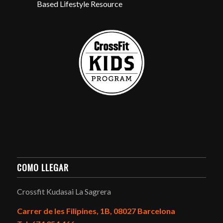
COMO LLEGAR
Crossfit Kudasai La Sagrera
Carrer de les Filipines, 1B, 08027 Barcelona