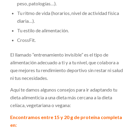
peso, patologías…).
Tu ritmo de vida (horarios, nivel de actividad física
diaria…).
Tu estilo de alimentación.
CrossFit.
El llamado “entrenamiento invisible” es el tipo de
alimentación adecuado a ti y a tu nivel, que colabora a
que mejores tu rendimiento deportivo sin restar ni salud
ni tus necesidades.
Aquí te damos algunos consejos para ir adaptando tu
dieta alimenticia a una dieta más cercana a la dieta
celíaca, vegetariana o vegana:
Encontramos entre 15 y 20 g de proteína completa
en: