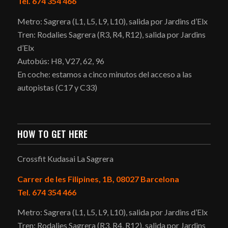
Tel. 674 354 466
Metro: Sagrera (L1, L5, L9, L10), salida por Jardins d’Elx
Tren: Rodalies Sagrera (R3, R4, R12), salida por Jardins
d’Elx
Autobús: H8, V27, 62, 96
En coche: estamos a cinco minutos del acceso a las
autopistas (C17 y C33)
HOW TO GET HERE
Crossfit Kudasai La Sagrera
Carrer de les Filipines, 1B, 08027 Barcelona
Tel. 674 354 466
Metro: Sagrera (L1, L5, L9, L10), salida por Jardins d’Elx
Tren: Rodalies Sagrera (R3, R4, R12), salida por Jardins