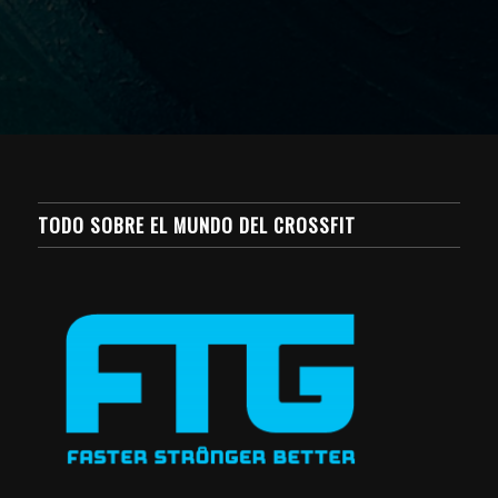
TODO SOBRE EL MUNDO DEL CROSSFIT