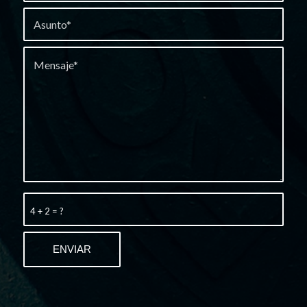
4 + 2 = ?