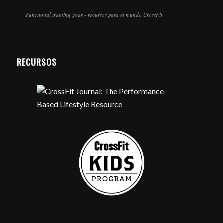
Functional training gear - recursos para el mundo CrossFit
RECURSOS