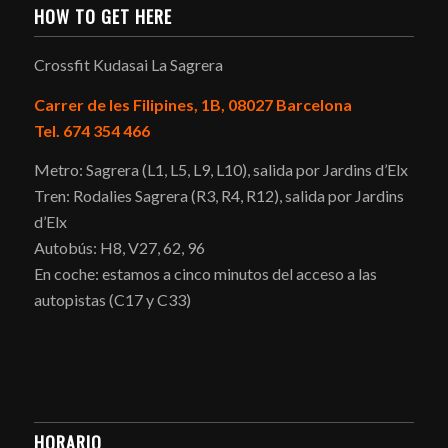
HOW TO GET HERE
Crossfit Kudasai La Sagrera
Carrer de les Filipines, 1B, 08027 Barcelona
Tel. 674 354 466
Metro: Sagrera (L1, L5, L9, L10), salida por Jardins d’Elx
Tren: Rodalies Sagrera (R3, R4, R12), salida por Jardins
d’Elx
Autobús: H8, V27, 62, 96
En coche: estamos a cinco minutos del acceso a las
autopistas (C17 y C33)
HORARIO