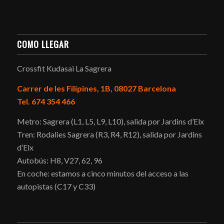
COMO LLEGAR
Crossfit Kudasai La Sagrera
Carrer de les Filipines, 1B, 08027 Barcelona
Tel. 674 354 466
Metro: Sagrera (L1, L5, L9, L10), salida por Jardins d’Elx
Tren: Rodalies Sagrera (R3, R4, R12), salida por Jardins
d’Elx
Autobús: H8, V27, 62, 96
En coche: estamos a cinco minutos del acceso a las
autopistas (C17 y C33)