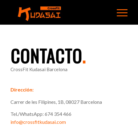
CONTACTO
.
CrossFit Kudasai Barcelona
Dirección:
Carrer de les Filipines, 1B, 08027 Barcelona
Tel./WhatsApp: 674 354 466
info@crossfitkudasai.com