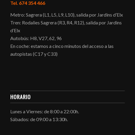
Tel. 674 354 466
Metro: Sagrera (L1, L5, L9, L10), salida por Jardins d’Elx
Tren: Rodalies Sagrera (R3, R4, R12), salida por Jardins
d’Elx
Autobús: H8, V27, 62, 96
En coche: estamos a cinco minutos del acceso a las
autopistas (C17 y C33)
HORARIO
Lunes a Viernes: de 8:00 a 22:00h.
Sábados: de 09:00 a 13:30h.