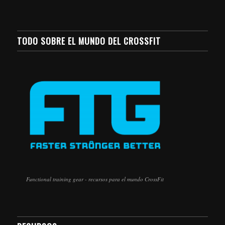
TODO SOBRE EL MUNDO DEL CROSSFIT
Functional training gear - recursos para el mundo CrossFit