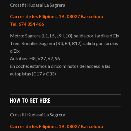
Crossfit Kudasai La Sagrera
Carrer de les Filipines, 1B, 08027 Barcelona
Tel. 674 354 466
Metro: Sagrera (L1, L5, L9, L10), salida por Jardins d’Elx
Tren: Rodalies Sagrera (R3, R4, R12), salida por Jardins
d’Elx
Autobús: H8, V27, 62, 96
En coche: estamos a cinco minutos del acceso a las
autopistas (C17 y C33)
HOW TO GET HERE
Crossfit Kudasai La Sagrera
Carrer de les Filipines, 1B, 08027 Barcelona