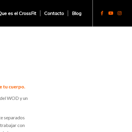
Que es el CrossFit
Contacto
Blog
e tu cuerpo.
 del WOD
y
un
te separados
 trabajar con