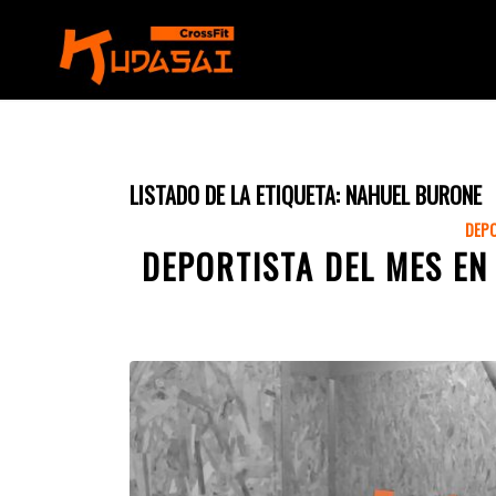
LISTADO DE LA ETIQUETA:
NAHUEL BURONE
DEPO
DEPORTISTA DEL MES E