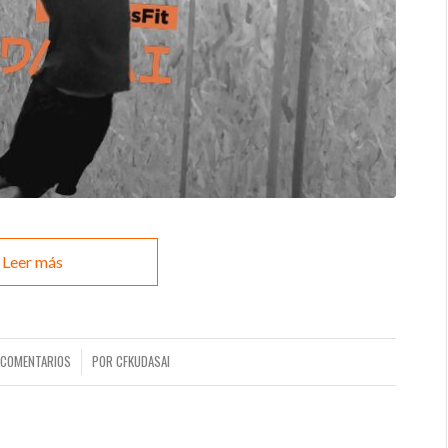
Leer más
 COMENTARIOS
POR
CFKUDASAI
/