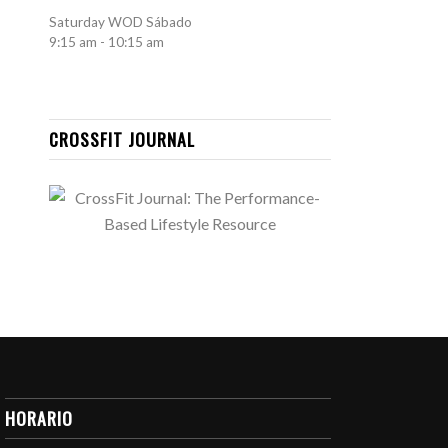
Saturday WOD
Sábado
9:15 am
-
10:15 am
CROSSFIT JOURNAL
HORARIO