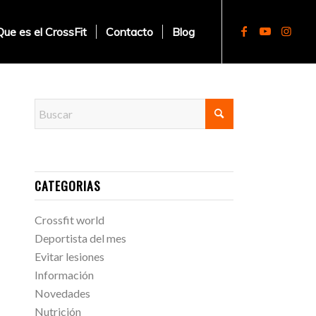
Que es el CrossFit
Contacto
Blog
CATEGORIAS
Crossfit world
Deportista del mes
Evitar lesiones
Información
Novedades
Nutrición