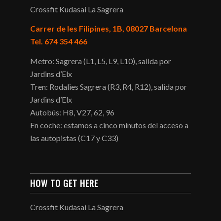
Crossfit Kudasai La Sagrera
Carrer de les Filipines, 1B, 08027 Barcelona
Tel. 674 354 466
Metro: Sagrera (L1, L5, L9, L10), salida por
Jardins d’Elx
Tren: Rodalies Sagrera (R3, R4, R12), salida por
Jardins d’Elx
Autobús: H8, V27, 62, 96
En coche: estamos a cinco minutos del acceso a
las autopistas (C17 y C33)
HOW TO GET HERE
Crossfit Kudasai La Sagrera