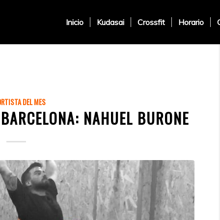
Inicio
Kudasai
Crossfit
Horario
RTISTA DEL MES
N BARCELONA: NAHUEL BURONE