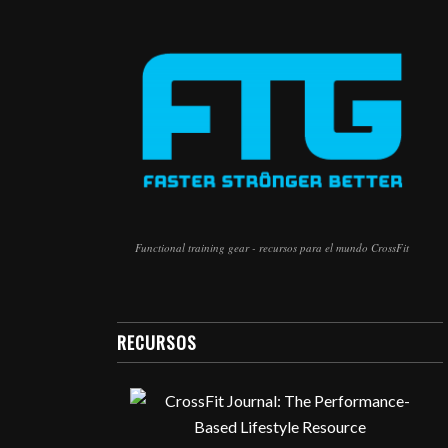
Functional training gear - recursos para el mundo CrossFit
RECURSOS