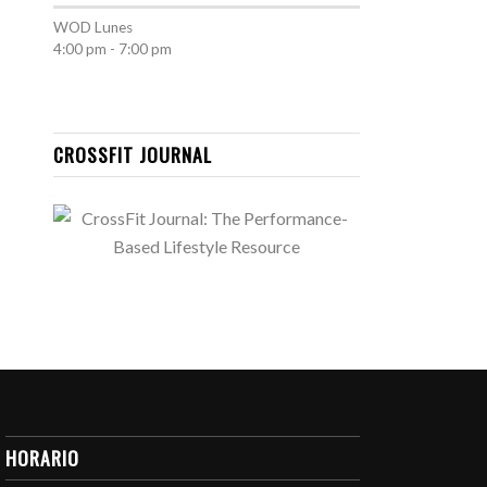
WOD
Lunes
4:00 pm
-
7:00 pm
CROSSFIT JOURNAL
HORARIO