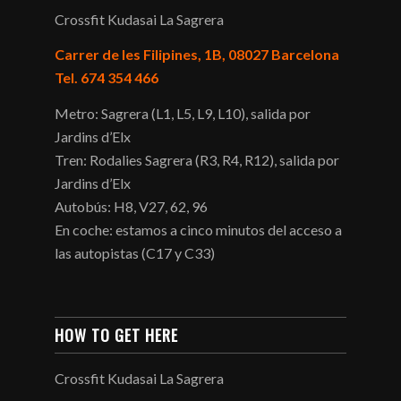
Crossfit Kudasai La Sagrera
Carrer de les Filipines, 1B, 08027 Barcelona
Tel. 674 354 466
Metro: Sagrera (L1, L5, L9, L10), salida por
Jardins d’Elx
Tren: Rodalies Sagrera (R3, R4, R12), salida por
Jardins d’Elx
Autobús: H8, V27, 62, 96
En coche: estamos a cinco minutos del acceso a
las autopistas (C17 y C33)
HOW TO GET HERE
Crossfit Kudasai La Sagrera