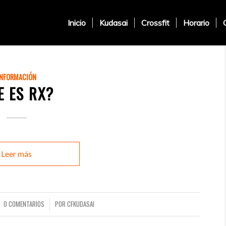
Inicio
Kudasai
Crossfit
Horario
INFORMACIÓN
E ES RX?
Leer más
0 COMENTARIOS
POR
CFKUDASAI
/