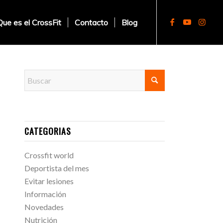
Que es el CrossFit
Contacto
Blog
CATEGORIAS
Crossfit world
Deportista del mes
Evitar lesiones
Información
Novedades
Nutrición