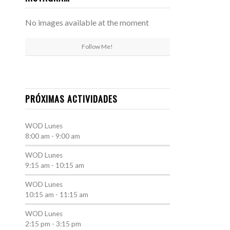
No images available at the moment
Follow Me!
PRÓXIMAS ACTIVIDADES
WOD
Lunes
8:00 am
-
9:00 am
WOD
Lunes
9:15 am
-
10:15 am
WOD
Lunes
10:15 am
-
11:15 am
WOD
Lunes
2:15 pm
-
3:15 pm