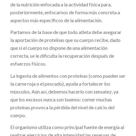
de la nutrición enfocada a la actividad física para,
posteriormente, enfocarnos de forma más concreta a
aspectos más específicos de la alimentación.
Partamos de la base de que todo atleta debe asegurar
la aportación de proteïnas que su cuerpo recibe, dado
que si el cuerpo no dispone de una alimentación
correcta, se le dificulta la recuperación después de
esfuerzos físicos.
La ingesta de alimentos con proteínas (como pueden ser
la carne roja o el pescado), ayuda a fortalecer los
músculos. Aún así, debemos hacerlo con sensatez, ya
que los excesos nunca son buenos: comer muchas
proteínas provoca la pérdida del nivel de calcio del
cuerpo.
El organismo utiliza como principal fuente de energía al
realizar ejercicios de alta intensidad las reservas de