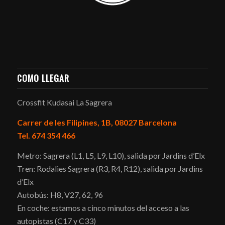
COMO LLEGAR
Crossfit Kudasai La Sagrera
Carrer de les Filipines, 1B, 08027 Barcelona
Tel. 674 354 466
Metro: Sagrera (L1, L5, L9, L10), salida por Jardins d’Elx
Tren: Rodalies Sagrera (R3, R4, R12), salida por Jardins
d’Elx
Autobús: H8, V27, 62, 96
En coche: estamos a cinco minutos del acceso a las
autopistas (C17 y C33)