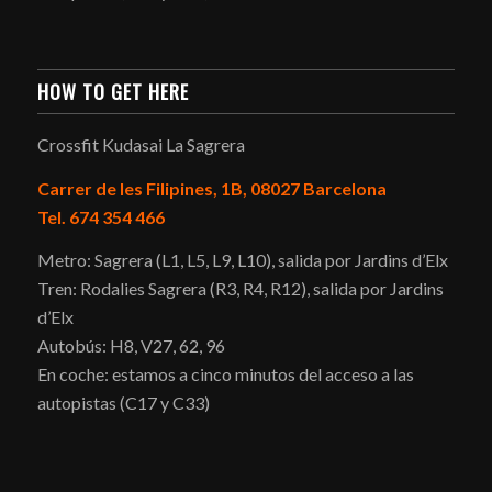
HOW TO GET HERE
Crossfit Kudasai La Sagrera
Carrer de les Filipines, 1B, 08027 Barcelona
Tel. 674 354 466
Metro: Sagrera (L1, L5, L9, L10), salida por Jardins d’Elx
Tren: Rodalies Sagrera (R3, R4, R12), salida por Jardins
d’Elx
Autobús: H8, V27, 62, 96
En coche: estamos a cinco minutos del acceso a las
autopistas (C17 y C33)