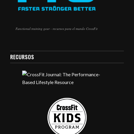
Functional training gear - recursos para el mundo CrossFit
RECURSOS