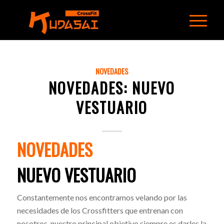
NOVEDADES
NOVEDADES: NUEVO
VESTUARIO
NOVEDADES
NUEVO VESTUARIO
Constantemente nos encontramos velando por las
necesidades ​de los Crossfitters ​que entrenan con
nosotros, nuestro principal ​objetivo siempre es darles la