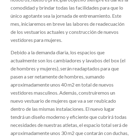
comodidad ​y brindar todas las facilidades ​para que lo
único agotante sea la jornada de entrenamiento​. Este
mes, iniciaremos en breve las labores de readecuación ​
de los vestuarios​ actuales y construcción de nuevos
vestidores​ para mujeres​.
Debido a la demanda diaria, los espacios ​que
actualmente son los cambiadores y lavabos del box (el
de hombres y mujeres), serán readaptados para que
pasen a ser netamente de hombres​, sumando
aproximadamente unos 40 m2 en total de nuevos
vestidores masculinos​. Además, construiremos un
nuevo vestuario de mujeres ​que ​va a ser reubicado
dentro de las mismas instalaciones. El nuevo lugar ​
tendrá un diseño moderno y eficiente que cubrirá todas
necesidade​s de nuestras atletas​, el espacio total será de
aproximadamente unos 30 m2 que contarán con duchas,