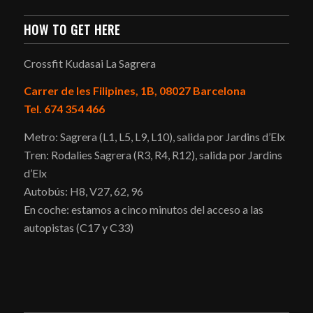
HOW TO GET HERE
Crossfit Kudasai La Sagrera
Carrer de les Filipines, 1B, 08027 Barcelona
Tel. 674 354 466
Metro: Sagrera (L1, L5, L9, L10), salida por Jardins d’Elx
Tren: Rodalies Sagrera (R3, R4, R12), salida por Jardins
d’Elx
Autobús: H8, V27, 62, 96
En coche: estamos a cinco minutos del acceso a las
autopistas (C17 y C33)