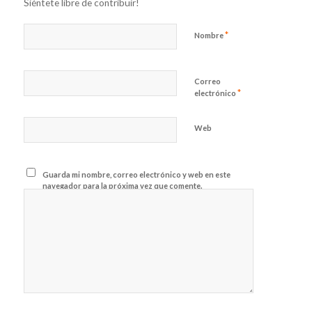
Siéntete libre de contribuir!
*
Nombre
Correo
*
electrónico
Web
Guarda mi nombre, correo electrónico y web en este
navegador para la próxima vez que comente.