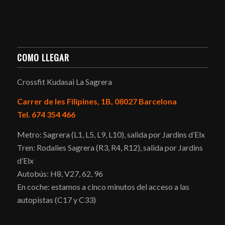
COMO LLEGAR
Crossfit Kudasai La Sagrera
Carrer de les Filipines, 1B, 08027 Barcelona
Tel. 674 354 466
Metro: Sagrera (L1, L5, L9, L10), salida por Jardins d’Elx
Tren: Rodalies Sagrera (R3, R4, R12), salida por Jardins
d’Elx
Autobús: H8, V27, 62, 96
En coche: estamos a cinco minutos del acceso a las
autopistas (C17 y C33)