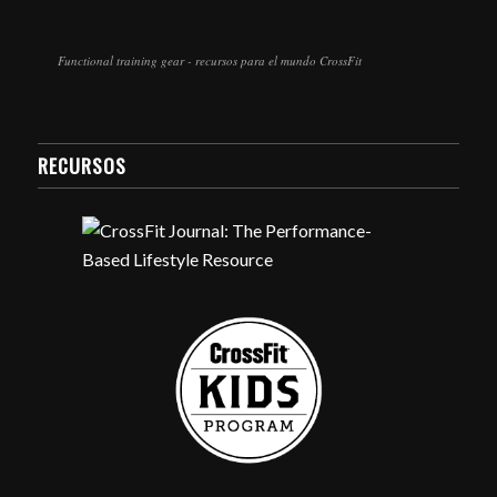
Functional training gear - recursos para el mundo CrossFit
RECURSOS