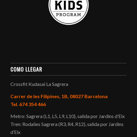
COMO LLEGAR
Crossfit Kudasai La Sagrera
Carrer de les Filipines, 1B, 08027 Barcelona
Tel. 674 354 466
Metro: Sagrera (L1, L5, L9, L10), salida por Jardins d’Elx
Tren: Rodalies Sagrera (R3, R4, R12), salida por Jardins
d’Elx