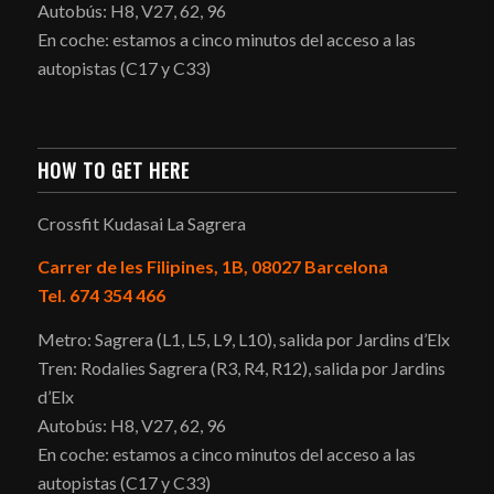
Autobús: H8, V27, 62, 96
En coche: estamos a cinco minutos del acceso a las
autopistas (C17 y C33)
HOW TO GET HERE
Crossfit Kudasai La Sagrera
Carrer de les Filipines, 1B, 08027 Barcelona
Tel. 674 354 466
Metro: Sagrera (L1, L5, L9, L10), salida por Jardins d’Elx
Tren: Rodalies Sagrera (R3, R4, R12), salida por Jardins
d’Elx
Autobús: H8, V27, 62, 96
En coche: estamos a cinco minutos del acceso a las
autopistas (C17 y C33)