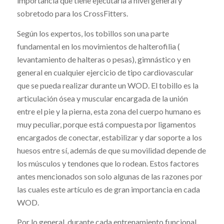
importancia que tiene ejecutarla a nivel general y
sobretodo para los ​CrossFitters.
Según los expertos, los tobillos son una parte
fundamental en los movimientos de halterofilia​ ​(​
levantamiento de halteras o pesas), gimnástico y en
general en cualquier ejercicio de tipo ​cardiovascular ​
que se pueda realizar durante un ​WOD​. El tobillo ​es la
articulación ósea y muscular encargada de la unión
entre el pie y la pierna, esta zona del cuerpo humano es
muy peculiar, porque está compuesta por ligamentos
encargados de conectar, estabilizar y dar soporte a los
huesos entre sí, además de que su movilidad depende de
los músculos y tendones que lo rodean. Estos factores
antes mencionados son solo algunas de las razones por
las cuales este artículo es de gran importancia en cada ​
WOD​.
Por lo general, durante cada entrenamiento funcional