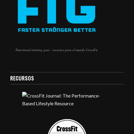
Functional training gear - recursos para el mundo CrossFit
RECURSOS