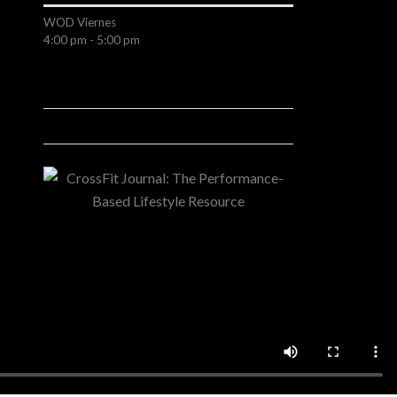
WOD
Viernes
4:00 pm
-
5:00 pm
CROSSFIT JOURNAL