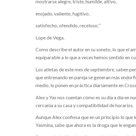
mostrarse alegre, triste, humilde, altivo,
enojado, valiente, fugitivo,
satisfecho, ofendido, receloso;”
Lope de Vega.
Como describe el autor en su soneto, lo que el a
equiparable a lo que a veces hemos sentido en 
Los atletas de este mes de septiembre, saben pe
que entrenando en pareja se generan más endorfin
medio, lo ponen en práctica diariamente en Cross
Alex y Yas nos cuentan cómo es su día a día en nu
cercanía a su casa y compatibilidad de horarios.
Aunque Alex confiesa que en un principio lo que 
Yasmina, sabe que ahora es la droga que le enganc