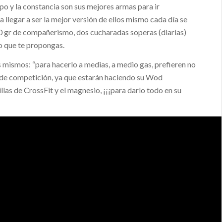
mpo y la constancia son sus mejores armas para ir
 llegar a ser la mejor versión de ellos mismo cada día se
00 gr de compañerismo, dos cucharadas soperas (diarias)
o que te propongas.
 mismos: “para hacerlo a medias, a medio gas, prefieren no
 de competición, ya que estarán haciendo su Wod
illas de CrossFit y el magnesio, ¡¡¡para darlo todo en su