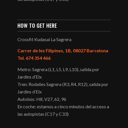
HOW TO GET HERE
Crossfit Kudasai La Sagrera
Carrer de les Filipines, 1B, 08027 Barcelona
Tel. 674 354 466
Metro: Sagrera (L1, L5, L9, L10), salida por
Jardins d’Elx
Tren: Rodalies Sagrera (R3, R4, R12), salida por
Jardins d’Elx
Autobús: H8, V27, 62, 96
En coche: estamos a cinco minutos del acceso a
las autopistas (C17 y C33)