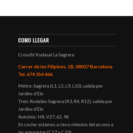
COMO LLEGAR
Crossfit Kudasai La Sagrera
Carrer de les Filipines, 1B, 08027 Barcelona
Tel. 674 354 466
Metro: Sagrera (L1, L5, L9, L10), salida por
Jardins d’Elx
Tren: Rodalies Sagrera (R3, R4, R12), salida por
Jardins d’Elx
Autobús: H8, V27, 62, 96
En coche: estamos a cinco minutos del acceso a
las autopistas (C17 y C33)