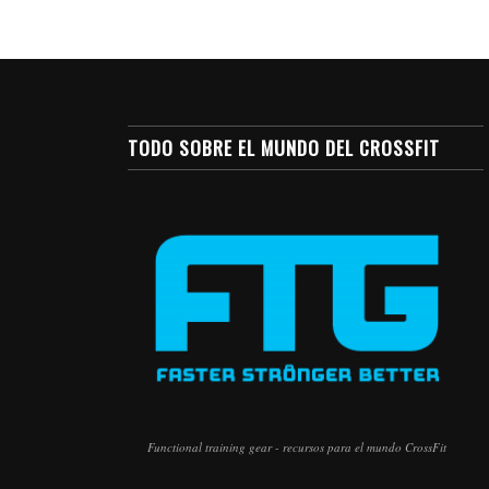
TODO SOBRE EL MUNDO DEL CROSSFIT
Functional training gear - recursos para el mundo CrossFit