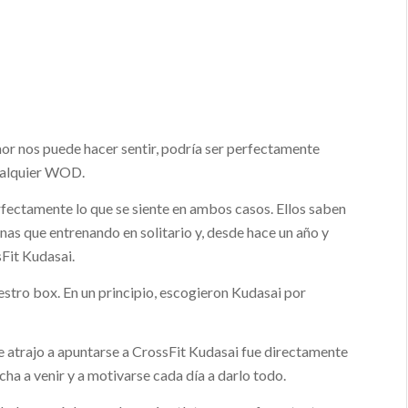
mor nos puede hacer sentir, podría ser perfectamente
cualquier WOD.
rfectamente lo que se siente en ambos casos. Ellos saben
as que entrenando en solitario y, desde hace un año y
Fit Kudasai.
estro box. En un principio, escogieron Kudasai por
le atrajo a apuntarse a CrossFit Kudasai fue directamente
ha a venir y a motivarse cada día a darlo todo.