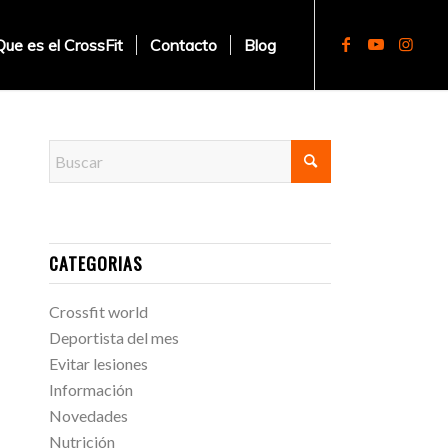
Que es el CrossFit
Contacto
Blog
CATEGORIAS
Crossfit world
Deportista del mes
Evitar lesiones
Información
Novedades
Nutrición