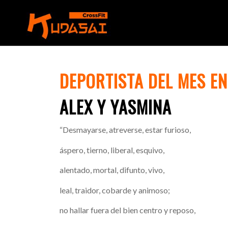
DEPORTISTA DEL MES E
ALEX Y YASMINA
“Desmayarse, atreverse, estar furioso,
áspero, tierno, liberal, esquivo,
alentado, mortal, difunto, vivo,
leal, traidor, cobarde y animoso;
no hallar fuera del bien centro y reposo,