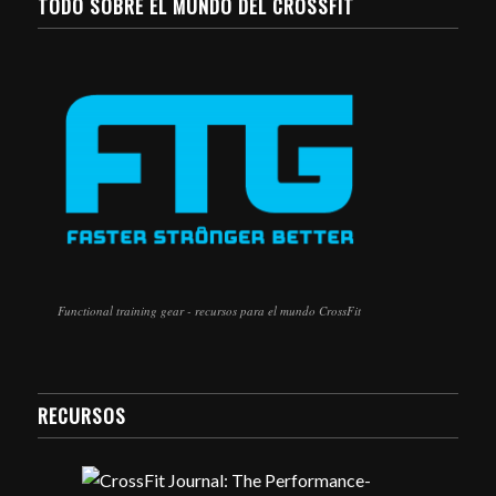
TODO SOBRE EL MUNDO DEL CROSSFIT
Functional training gear - recursos para el mundo CrossFit
RECURSOS