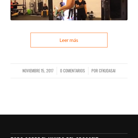
Leer más
NOVIEMBRE 15, 2017
0 COMENTARIOS
POR
CFKUDASAI
/
/