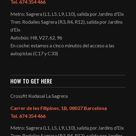
Tel. 674 354 466
Metro: Sagrera (L1, L5, L9, L10), salida por Jardins d’Elx
Tren: Rodalies Sagrera (R3, R4, R12), salida por Jardins
d’Elx
Autobús: H8, V27, 62, 96
En coche: estamos a cinco minutos del acceso a las
autopistas (C17 y C33)
HOW TO GET HERE
Crossfit Kudasai La Sagrera
Carrer de les Filipines, 1B, 08027 Barcelona
Tel. 674 354 466
Metro: Sagrera (L1, L5, L9, L10), salida por Jardins d’Elx
Tren: Rodalies Sagrera (R3, R4, R12), salida por Jardins