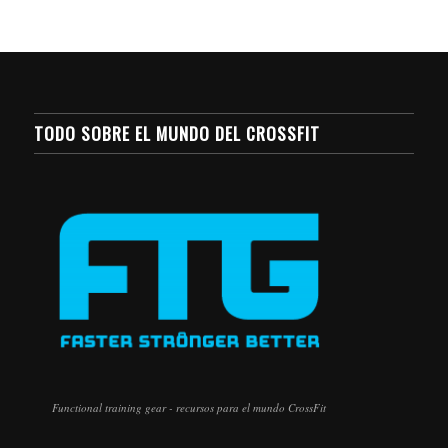
TODO SOBRE EL MUNDO DEL CROSSFIT
Functional training gear - recursos para el mundo CrossFit