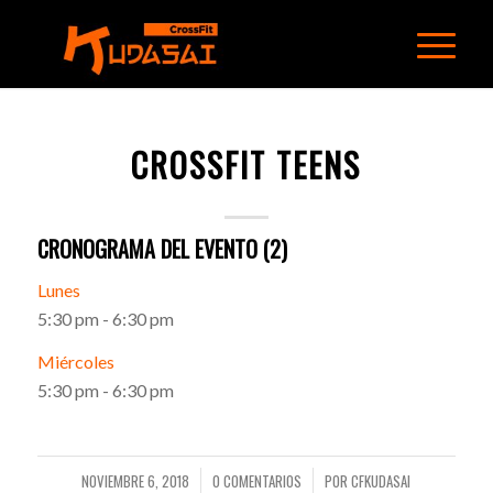
CROSSFIT TEENS
CRONOGRAMA DEL EVENTO (2)
Lunes
5:30 pm
-
6:30 pm
Miércoles
5:30 pm
-
6:30 pm
NOVIEMBRE 6, 2018
0 COMENTARIOS
POR
CFKUDASAI
/
/