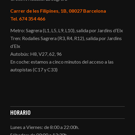
Carrer de les Filipines, 1B, 08027 Barcelona
Tel. 674 354 466
Metro: Sagrera (L1, L5, L9, L10), salida por Jardins d’Elx
Tren: Rodalies Sagrera (R3, R4, R12), salida por Jardins
d’Elx
Autobús: H8, V27, 62, 96
En coche: estamos a cinco minutos del acceso a las
autopistas (C17 y C33)
HORARIO
Lunes a Viernes: de 8:00 a 22:00h.
Sábados: de 09:00 a 13:30h.