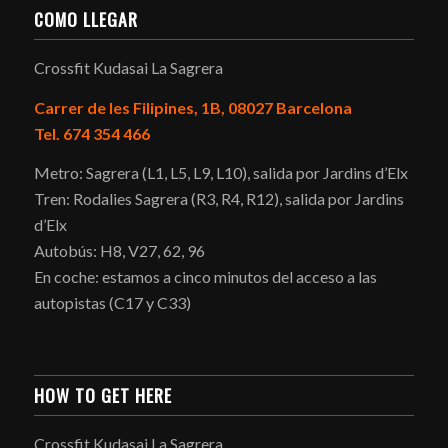
COMO LLEGAR
Crossfit Kudasai La Sagrera
Carrer de les Filipines, 1B, 08027 Barcelona
Tel. 674 354 466
Metro: Sagrera (L1, L5, L9, L10), salida por Jardins d’Elx
Tren: Rodalies Sagrera (R3, R4, R12), salida por Jardins
d’Elx
Autobús: H8, V27, 62, 96
En coche: estamos a cinco minutos del acceso a las
autopistas (C17 y C33)
HOW TO GET HERE
Crossfit Kudasai La Sagrera