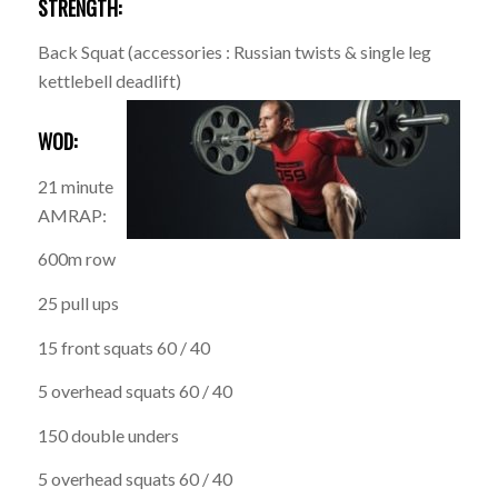
STRENGTH:
Back Squat (accessories : Russian twists & single leg
kettlebell deadlift)
WOD:
21 minute
AMRAP:
600m row
25 pull ups
15 front squats 60 / 40
5 overhead squats 60 / 40
150 double unders
5 overhead squats 60 / 40