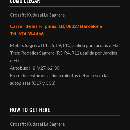
COMO LLEGAR
Crossfit Kudasai La Sagrera
Carrer de les Filipines, 1B, 08027 Barcelona
Tel. 674 354 466
Metro: Sagrera (L1, L5, L9, L10), salida por Jardins d’Elx
Tren: Rodalies Sagrera (R3, R4, R12), salida por Jardins
d’Elx
Autobús: H8, V27, 62, 96
En coche: estamos a cinco minutos del acceso a las
autopistas (C17 y C33)
HOW TO GET HERE
Crossfit Kudasai La Sagrera