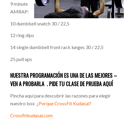
9 minute
AMRAP:
10 dumbbell snatch 30 / 22,5
12 ring dips
14 single dumbbell front rack lunges 30 / 22,5
25 pull ups
NUESTRA PROGRAMACIÓN ES UNA DE LAS MEJORES –
VEN A PROBARLA .
PIDE TU CLASE DE PRUEBA AQUÍ
Pincha aquí para descubrir las razones para elegir
nuestro box
¿Porque CrossFit Kudasai?
Crossfitkudasai.com