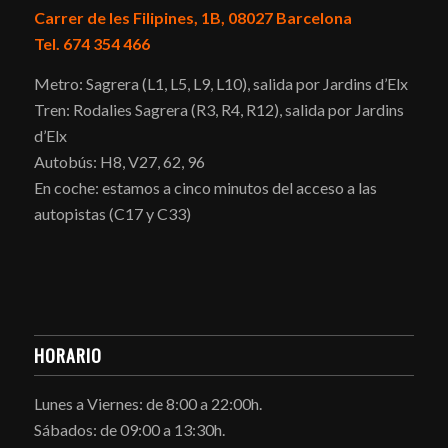
Carrer de les Filipines, 1B, 08027 Barcelona
Tel. 674 354 466
Metro: Sagrera (L1, L5, L9, L10), salida por Jardins d’Elx
Tren: Rodalies Sagrera (R3, R4, R12), salida por Jardins
d’Elx
Autobús: H8, V27, 62, 96
En coche: estamos a cinco minutos del acceso a las
autopistas (C17 y C33)
HORARIO
Lunes a Viernes: de 8:00 a 22:00h.
Sábados: de 09:00 a 13:30h.