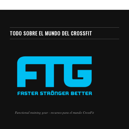
TODO SOBRE EL MUNDO DEL CROSSFIT
Functional training gear - recursos para el mundo CrossFit