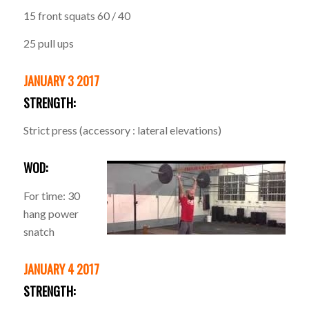
15 front squats 60 / 40
25 pull ups
JANUARY 3 2017
STRENGTH:
Strict press (accessory : lateral elevations)
WOD:
For time: 30
hang power
snatch
JANUARY 4 2017
STRENGTH: