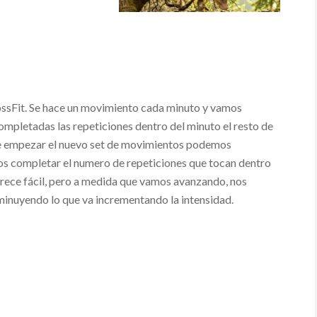
ossFit. Se hace un movimiento cada minuto y vamos
ompletadas las repeticiones dentro del minuto el resto de
 de empezar el nuevo set de movimientos podemos
s completar el numero de repeticiones que tocan dentro
arece fácil, pero a medida que vamos avanzando, nos
minuyendo lo que va incrementando la intensidad.