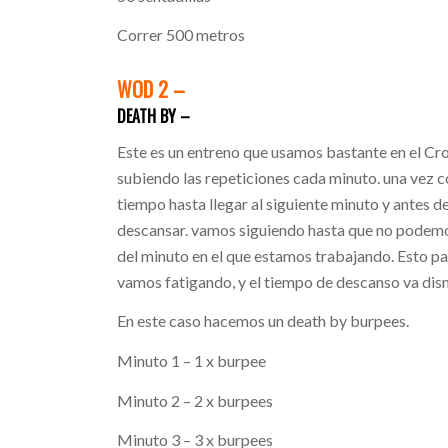
Correr 500 metros
WOD 2 –
DEATH BY –
Este es un entreno que usamos bastante en el Cr
subiendo las repeticiones cada minuto. una vez c
tiempo hasta llegar al siguiente minuto y antes
descansar. vamos siguiendo hasta que no podemo
del minuto en el que estamos trabajando. Esto p
vamos fatigando, y el tiempo de descanso va dis
En este caso hacemos un death by burpees.
Minuto 1 – 1 x burpee
Minuto 2 – 2 x burpees
Minuto 3 – 3 x burpees