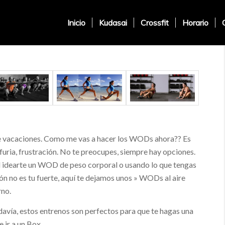
Inicio
Kudasai
Crossfit
Horario
 de vacaciones. Como me vas a hacer los WODs ahora?? Es
uria, frustración. No te preocupes, siempre hay opciones.
cil idearte un WOD de peso corporal o usando lo que tengas
ón no es tu fuerte, aquí te dejamos unos » WODs al aire
rno.
odavía, estos entrenos son perfectos para que te hagas una
 ir a un Box.