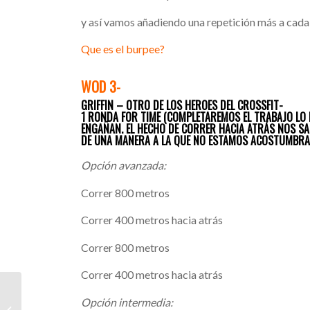
y así vamos añadiendo una repetición más a cad
Que es el burpee?
WOD 3-
GRIFFIN – OTRO DE LOS HEROES DEL CROSSFIT-
1 RONDA FOR TIME (COMPLETAREMOS EL TRABAJO LO 
ENGAÑAN. EL HECHO DE CORRER HACIA ATRÁS NOS S
DE UNA MANERA A LA QUE NO ESTAMOS ACOSTUMBRA
Opción avanzada:
Correr 800 metros
Correr 400 metros hacia atrás
Correr 800 metros
Correr 400 metros hacia atrás
WODs CrossFit
Opción intermedia:
Kudasai week 02-01-