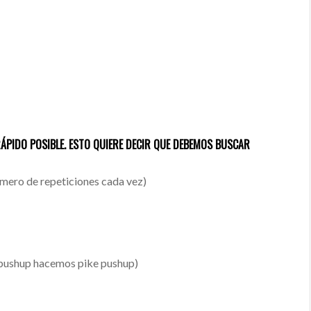
ÁPIDO POSIBLE. ESTO QUIERE DECIR QUE DEBEMOS BUSCAR
umero de repeticiones cada vez)
 pushup hacemos pike pushup)