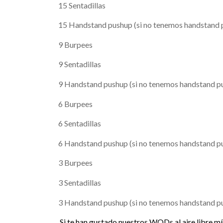
15 Sentadillas
15 Handstand pushup (si no tenemos handstand
9 Burpees
9 Sentadillas
9 Handstand pushup (si no tenemos handstand p
6 Burpees
6 Sentadillas
6 Handstand pushup (si no tenemos handstand p
3 Burpees
3 Sentadillas
3 Handstand pushup (si no tenemos handstand p
Si te han gustado nuestros WODs al aire libre 