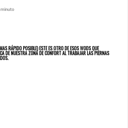
a minuto
MAS RÁPIDO POSIBLE) ESTE ES OTRO DE ESOS WODS QUE
ACA DE NUESTRA ZONA DE CONFORT AL TRABAJAR LAS PIERNAS
DOS.