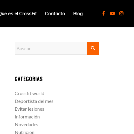
Que es el CrossFit
Contacto
Blog
CATEGORIAS
Crossfit world
Deportista del mes
Evitar lesiones
Información
Novedades
Nutrición