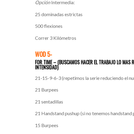
Opción
Intermedia:
25 dominadas estrictas
500 flexiones
Correr 3 Kilómetros
WOD 5-
FOR TIME – (BUSCAMOS HACER EL TRABAJO LO MAS R
INTENSIDAD)
21-15-9-6-3 (repetimos la serie reduciendo el n
21 Burpees
21 sentadillas
21 Handstand pushup (si no tenemos handstand
15 Burpees