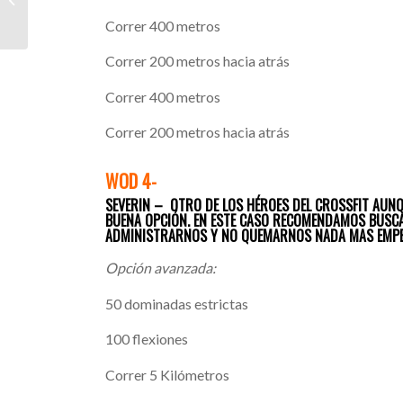
2018
Correr 400 metros
Correr 200 metros hacia atrás
Correr 400 metros
Correr 200 metros hacia atrás
WOD 4-
SEVERIN – OTRO DE LOS HÉROES DEL CROSSFIT AU
BUENA OPCIÓN. EN ESTE CASO RECOMENDAMOS BUSCAR
ADMINISTRARNOS Y NO QUEMARNOS NADA MAS EMPE
Opción avanzada:
50 dominadas estrictas
100 flexiones
Correr 5 Kilómetros