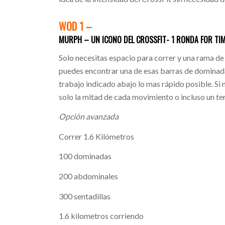
WOD 1 –
MURPH – UN ICONO DEL CROSSFIT- 1 RONDA FOR TI
Solo necesitas espacio para correr y una rama d
puedes encontrar una de esas barras de dominad
trabajo indicado abajo lo mas rápido posible. Si
solo la mitad de cada movimiento o incluso un ter
Opción avanzada
Correr 1.6 Kilómetros
100 dominadas
200 abdominales
300 sentadillas
1.6 kilometros corriendo