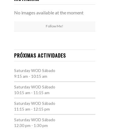
No images available at the moment
Follow Me!
PRÓXIMAS ACTIVIDADES
Saturday WOD
Sábado
9:15 am
-
10:15 am
Saturday WOD
Sábado
10:15 am
-
11:15 am
Saturday WOD
Sábado
11:15 am
-
12:15 pm
Saturday WOD
Sábado
12:30 pm
-
1:30 pm